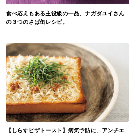
食べ応えもある主役級の一品、ナガダユイさん
の３つのさば缶レシピ。
【しらすピザトースト】病気予防に、アンチエ