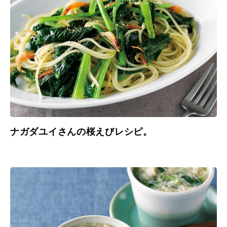
ナガダユイさんの桜えびレシピ。