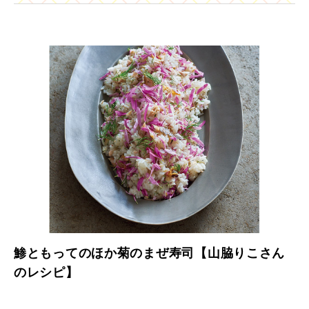
鯵ともってのほか菊のまぜ寿司【山脇りこさん
のレシピ】