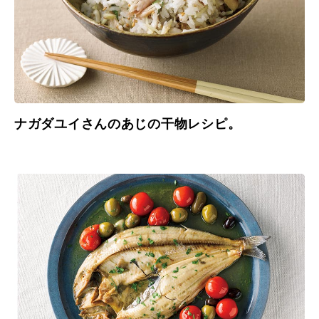
ナガダユイさんのあじの干物レシピ。