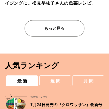
イジングに。松見早枝子さんの魚菜レシピ。
もっと見る
人気ランキング
最 新
週 間
月 間
1
No.
2026.07.23
7月24日発売の『クロワッサン』最新号