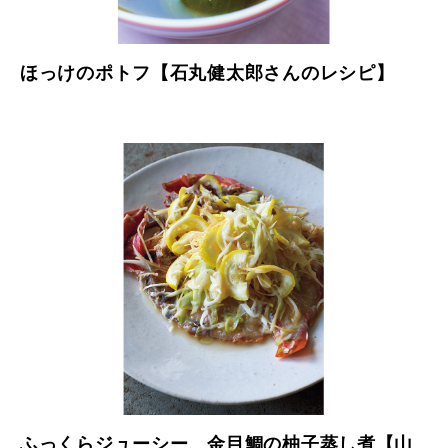
ほっけのポトフ【石丸健太郎さんのレシピ】
ふっくらジューシー、金目鯛の柚子蒸し煮【山