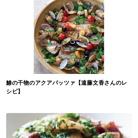
鯵の干物のアクアパッツァ【遠藤文香さんのレ
シピ】