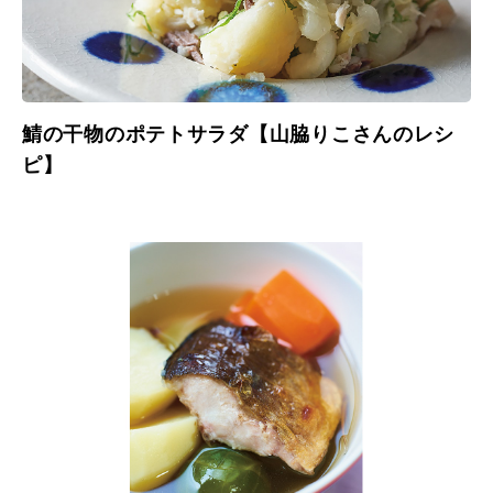
鯖の干物のポテトサラダ【山脇りこさんのレシ
ピ】