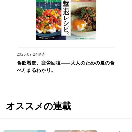
2026.07.24発売
食欲増進、疲労回復——大人のための夏の食
べ方まるわかり。
オススメの連載