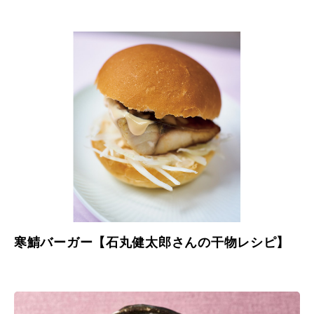
寒鯖バーガー【石丸健太郎さんの干物レシピ】