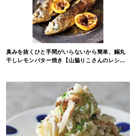
臭みを抜くひと手間がいらないから簡単、鰯丸
干しレモンバター焼き【山脇りこさんのレシ
ピ】