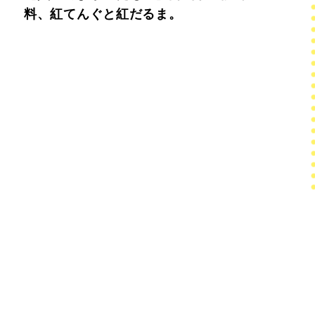
料、紅てんぐと紅だるま。