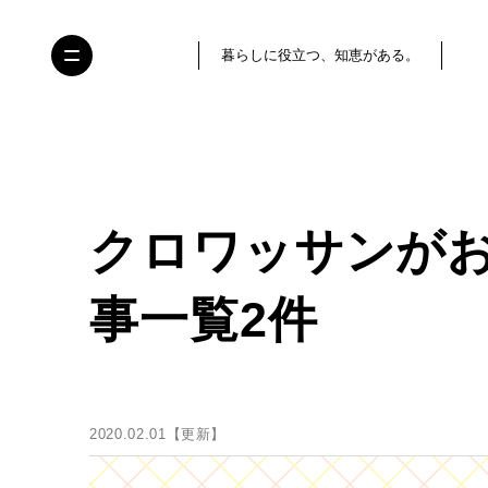
暮らしに役立つ、知恵がある。
クロワッサンが
事一覧2件
2020.02.01【更新】