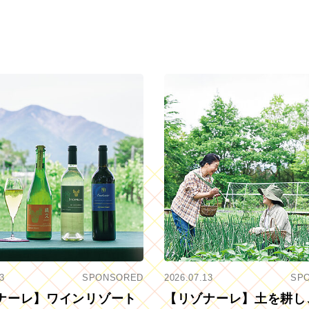
3
SPONSORED
2026.07.13
SP
ナーレ】ワインリゾート
【リゾナーレ】土を耕し