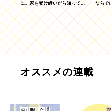
に。家を受け継いだら知ってお
ならで
きたい「相続登記の義務化」
むブド
オススメの連載