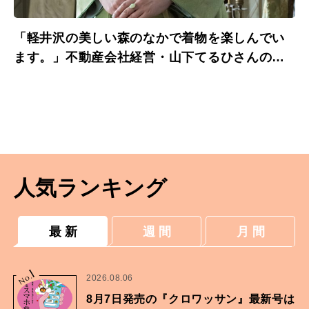
「軽井沢の美しい森のなかで着物を楽しんでい
ます。」不動産会社経営・山下てるひさんの着
物の時間。
人気ランキング
最 新
週 間
月 間
1
No.
2026.08.06
8月7日発売の『クロワッサン』最新号は