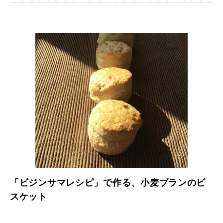
「ビジンサマレシピ」で作る、小麦ブランのビ
スケット