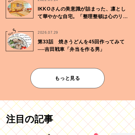
No.
IKKOさんの美意識が詰まった、凛とし
て華やかな自宅。「整理整頓は心のリズ
ムが乱されないための作業」。
5
No.
2026.07.29
第33話 焼きうどんを45回作ってみて
──吉田戦車「弁当を作る男」
もっと見る
注目の記事