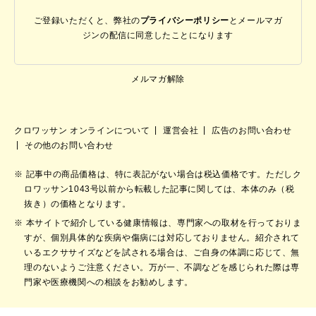
ご登録いただくと、弊社の
プライバシーポリシー
と
メールマガ
ジンの配信に同意したことになります
メルマガ解除
クロワッサン オンラインについて
運営会社
広告のお問い合わせ
その他のお問い合わせ
記事中の商品価格は、特に表記がない場合は税込価格です。ただしク
ロワッサン1043号以前から転載した記事に関しては、本体のみ（税
抜き）の価格となります。
本サイトで紹介している健康情報は、専門家への取材を行っておりま
すが、個別具体的な疾病や傷病には対応しておりません。紹介されて
いるエクササイズなどを試される場合は、ご自身の体調に応じて、無
理のないようご注意ください。万が一、不調などを感じられた際は専
門家や医療機関への相談をお勧めします。