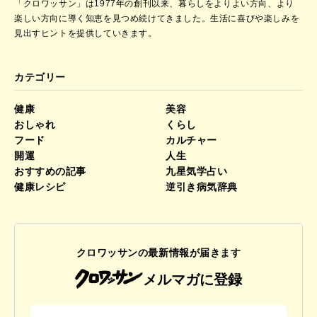
「クロワッサン」は1977年の創刊以来、暮らしをよりよい方向、より
楽しい方向に導く知恵を見つめ続けてきました。
生活に喜びや楽しみを
見出すヒントを提供していきます。
カテゴリー
健康
美容
おしゃれ
くらし
フード
カルチャー
開運
人生
おすすめの記事
九星気学占い
健康レシピ
逆引き病気辞典
クロワッサンの最新情報が届きます
メルマガに登録