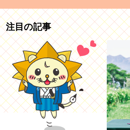
注目の記事