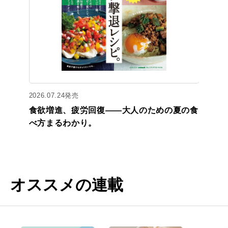
2026.07.24発売
食欲増進、疲労回復——大人のための夏の食
べ方まるわかり。
オススメの連載