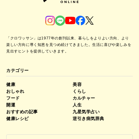
「クロワッサン」は1977年の創刊以来、暮らしをよりよい方向、より
楽しい方向に導く知恵を見つめ続けてきました。
生活に喜びや楽しみを
見出すヒントを提供していきます。
カテゴリー
健康
美容
おしゃれ
くらし
フード
カルチャー
開運
人生
おすすめの記事
九星気学占い
健康レシピ
逆引き病気辞典