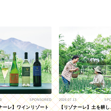
3
SPONSORED
2026.07.13
SP
ナーレ】ワインリゾート
【リゾナーレ】土を耕し