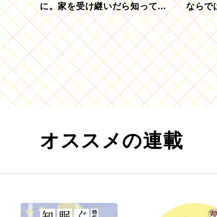
に。家を受け継いだら知ってお
ならで
きたい「相続登記の義務化」
むブド
オススメの連載