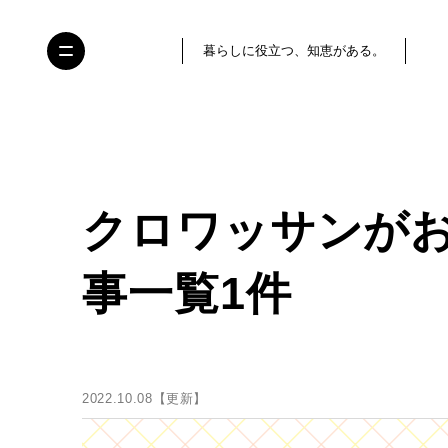
暮らしに役立つ、知恵がある。
クロワッサンが
事一覧1件
2022.10.08【更新】