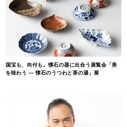
国宝も、向付も。懐石の器に出合う展覧会「美
を味わう ― 懐石のうつわと茶の湯」展