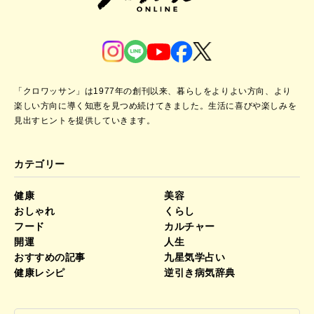
「クロワッサン」は1977年の創刊以来、暮らしをよりよい方向、より
楽しい方向に導く知恵を見つめ続けてきました。
生活に喜びや楽しみを
見出すヒントを提供していきます。
カテゴリー
健康
美容
おしゃれ
くらし
フード
カルチャー
開運
人生
おすすめの記事
九星気学占い
健康レシピ
逆引き病気辞典