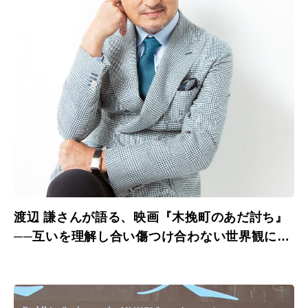
渡辺 謙さんが語る、映画『木挽町のあだ討ち』
──互いを理解し合い傷つけ合わない世界観に惚
れ込んだ