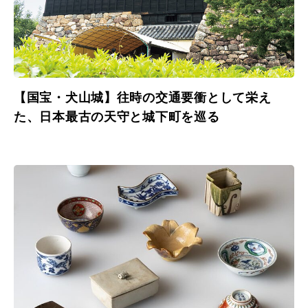
【国宝・犬山城】往時の交通要衝として栄え
た、日本最古の天守と城下町を巡る