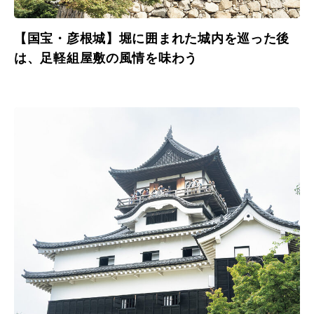
【国宝・彦根城】堀に囲まれた城内を巡った後
は、足軽組屋敷の風情を味わう