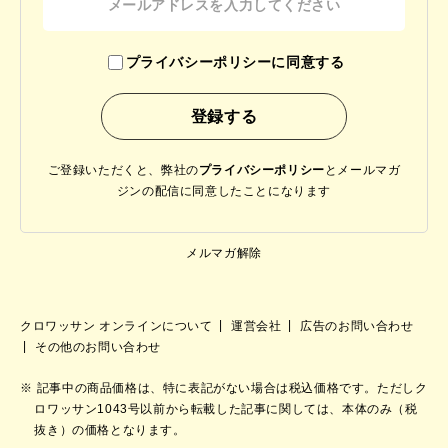
プライバシーポリシーに同意する
ご登録いただくと、弊社の
プライバシーポリシー
と
メールマガ
ジンの配信に同意したことになります
メルマガ解除
クロワッサン オンラインについて
運営会社
広告のお問い合わせ
その他のお問い合わせ
記事中の商品価格は、特に表記がない場合は税込価格です。ただしク
ロワッサン1043号以前から転載した記事に関しては、本体のみ（税
抜き）の価格となります。