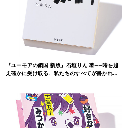
『ユーモアの鎖国 新版』石垣りん 著──時を越
え確かに受け取る、私たちのすべてが書かれた
本