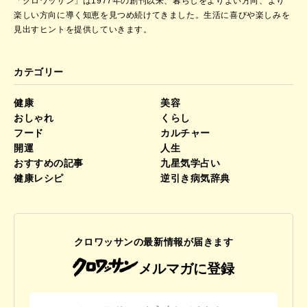
「クロワッサン」は1977年の創刊以来、暮らしをよりよい方向、より
楽しい方向に導く知恵を見つめ続けてきました。
生活に喜びや楽しみを
見出すヒントを提供していきます。
カテゴリー
健康
美容
おしゃれ
くらし
フード
カルチャー
開運
人生
おすすめの記事
九星気学占い
健康レシピ
逆引き病気辞典
クロワッサンの最新情報が届きます
メルマガに登録