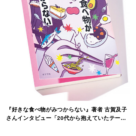
『好きな食べ物がみつからない』著者 古賀及子
さんインタビュー「20代から抱えていたテーマ
にようやく向き合えました」