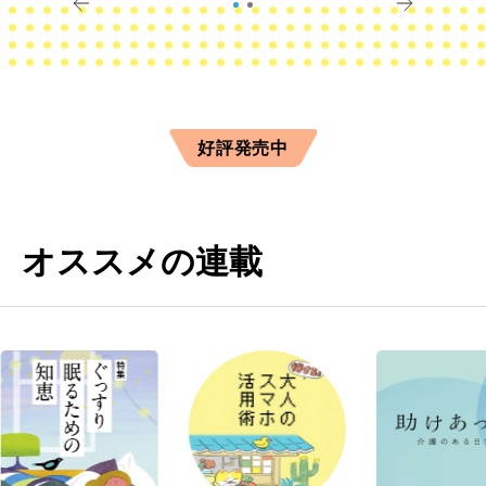
好評発売中
オススメの連載