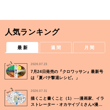
人気ランキング
最 新
週 間
月 間
1
No.
2026.07.23
7月24日発売の『クロワッサン』最新号
は「夏バテ撃退レシピ。」
2
No.
2026.07.31
描くこと書くこと（1）──漫画家、イラ
ストレーター・オカヤイヅミさん×漫画