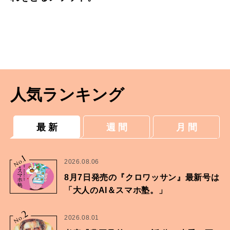
人気ランキング
最 新
週 間
月 間
1
No.
2026.08.06
8月7日発売の『クロワッサン』最新号は
「大人のAI＆スマホ塾。」
2
No.
2026.08.01