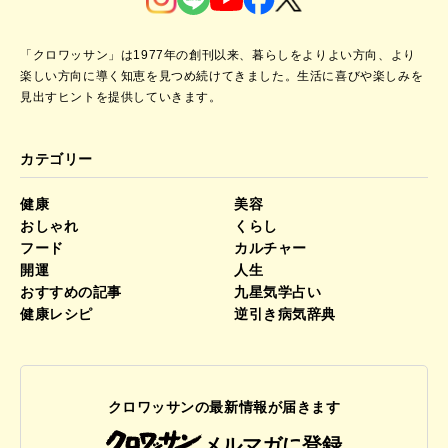
「クロワッサン」は1977年の創刊以来、暮らしをよりよい方向、より
楽しい方向に導く知恵を見つめ続けてきました。
生活に喜びや楽しみを
見出すヒントを提供していきます。
カテゴリー
健康
美容
おしゃれ
くらし
フード
カルチャー
開運
人生
おすすめの記事
九星気学占い
健康レシピ
逆引き病気辞典
クロワッサンの最新情報が届きます
メルマガに登録