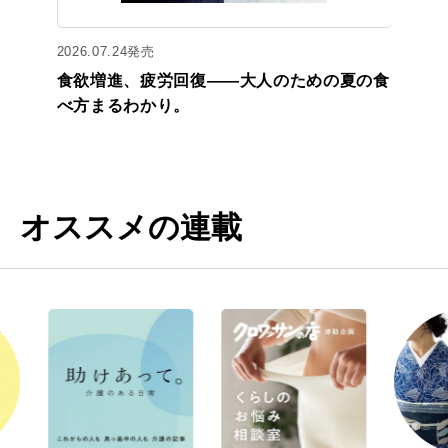
2026.07.24発売
食欲増進、疲労回復——大人のための夏の食
べ方まるわかり。
オススメの連載