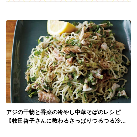
アジの干物と香菜の冷やし中華そばのレシピ
【牧田啓子さんに教わるさっぱりつるつる冷た
い麺】