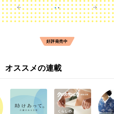
きに
すか？
好評発売中
オススメの連載