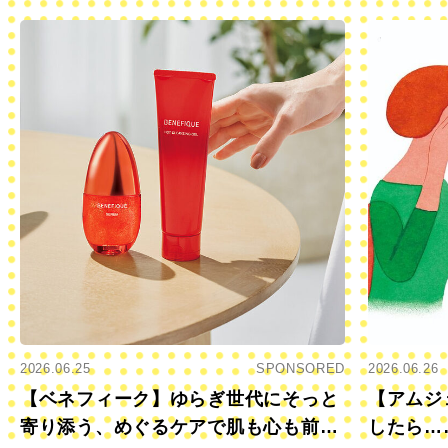
2026.06.25
SPONSORED
2026.06.26
【ベネフィーク】ゆらぎ世代にそっと
【アムジ
寄り添う、めぐるケアで肌も心も前向
したら…