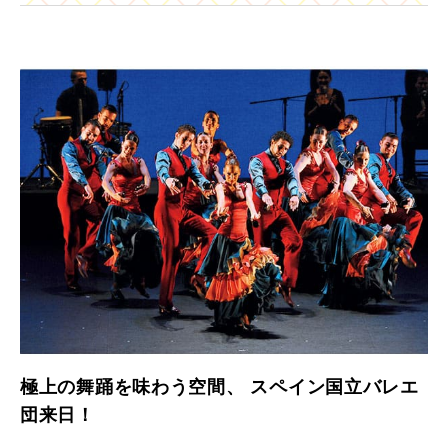
極上の舞踊を味わう空間、 スペイン国立バレエ
団来日！