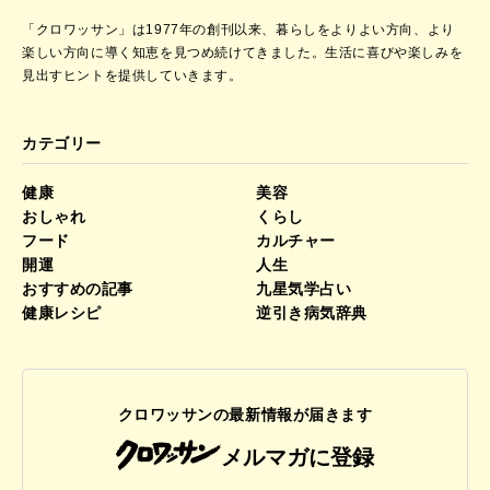
「クロワッサン」は1977年の創刊以来、暮らしをよりよい方向、より
楽しい方向に導く知恵を見つめ続けてきました。
生活に喜びや楽しみを
見出すヒントを提供していきます。
カテゴリー
健康
美容
おしゃれ
くらし
フード
カルチャー
開運
人生
おすすめの記事
九星気学占い
健康レシピ
逆引き病気辞典
クロワッサンの最新情報が届きます
メルマガに登録