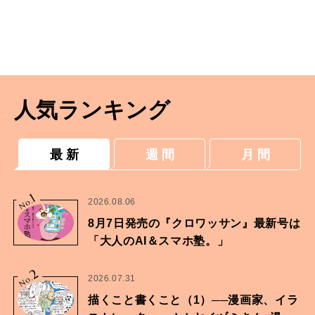
人気ランキング
最 新
週 間
月 間
1
No.
2026.08.06
8月7日発売の『クロワッサン』最新号は
「大人のAI＆スマホ塾。」
2
No.
2026.07.31
描くこと書くこと（1）──漫画家、イラ