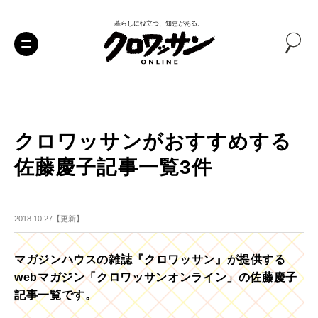
暮らしに役立つ、知恵がある。
クロワッサンがおすすめする
佐藤慶子記事一覧3件
2018.10.27【更新】
マガジンハウスの雑誌『クロワッサン』が提供する
webマガジン「クロワッサンオンライン」の佐藤慶子
記事一覧です。