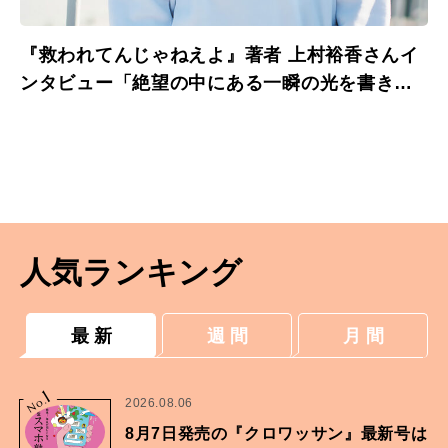
『救われてんじゃねえよ』著者 上村裕香さんイ
ンタビュー「絶望の中にある一瞬の光を書きた
かった」
人気ランキング
最 新
週 間
月 間
1
No.
2026.08.06
8月7日発売の『クロワッサン』最新号は