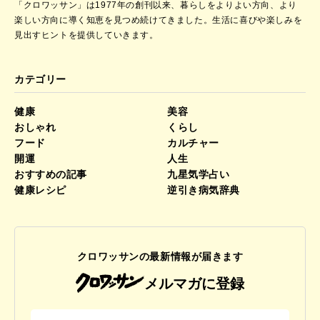
「クロワッサン」は1977年の創刊以来、暮らしをよりよい方向、より
楽しい方向に導く知恵を見つめ続けてきました。
生活に喜びや楽しみを
見出すヒントを提供していきます。
カテゴリー
健康
美容
おしゃれ
くらし
フード
カルチャー
開運
人生
おすすめの記事
九星気学占い
健康レシピ
逆引き病気辞典
クロワッサンの最新情報が届きます
メルマガに登録