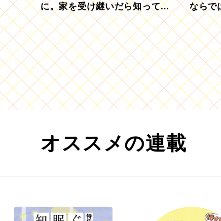
に。家を受け継いだら知ってお
ならで
きたい「相続登記の義務化」
むブド
オススメの連載