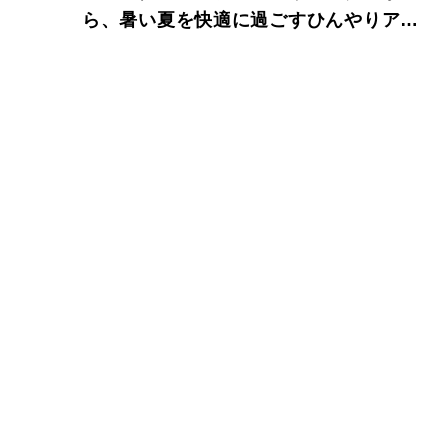
ら、暑い夏を快適に過ごすひんやりアイ
テムが発売中！