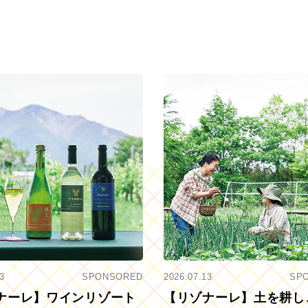
3
SPONSORED
2026.07.13
SP
ナーレ】ワインリゾート
【リゾナーレ】土を耕し