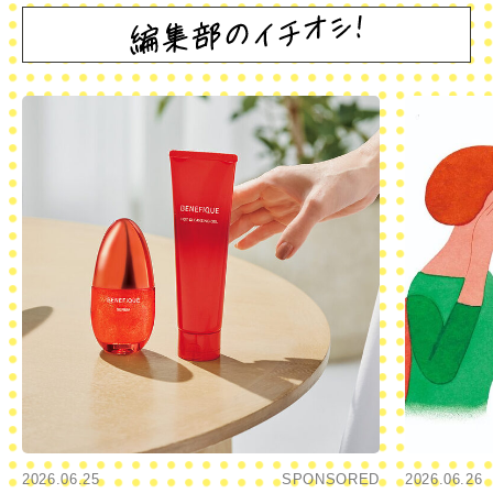
2026.06.25
SPONSORED
2026.06.26