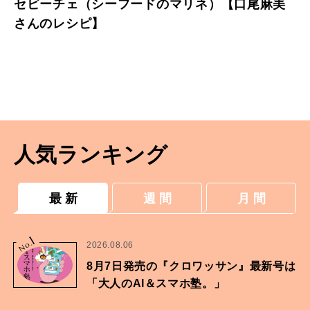
セビーチェ（シーフードのマリネ）【口尾麻美
さんのレシピ】
人気ランキング
最 新
週 間
月 間
1
No.
2026.08.06
8月7日発売の『クロワッサン』最新号は
「大人のAI＆スマホ塾。」