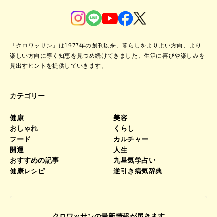
「クロワッサン」は1977年の創刊以来、暮らしをよりよい方向、より
楽しい方向に導く知恵を見つめ続けてきました。
生活に喜びや楽しみを
見出すヒントを提供していきます。
カテゴリー
健康
美容
おしゃれ
くらし
フード
カルチャー
開運
人生
おすすめの記事
九星気学占い
健康レシピ
逆引き病気辞典
クロワッサンの最新情報が届きます