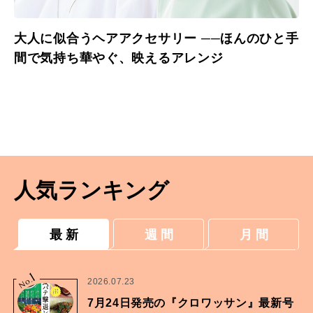
大人に似合うヘアアクセサリー ──ほんのひと手
間で気持ち華やぐ、映えるアレンジ
人気ランキング
最 新
週 間
月 間
1
No.
2026.07.23
7月24日発売の『クロワッサン』最新号