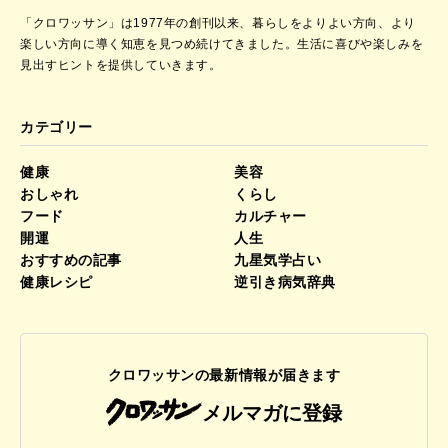
「クロワッサン」は1977年の創刊以来、暮らしをよりよい方向、より
楽しい方向に導く知恵を見つめ続けてきました。
生活に喜びや楽しみを
見出すヒントを提供していきます。
カテゴリー
健康
美容
おしゃれ
くらし
フード
カルチャー
開運
人生
おすすめの記事
九星気学占い
健康レシピ
逆引き病気辞典
クロワッサンの最新情報が届きます
メルマガに登録