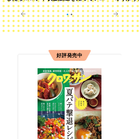
すか？
きに
好評発売中