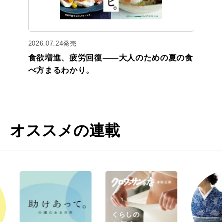
2026.07.24発売
食欲増進、疲労回復——大人のための夏の食
べ方まるわかり。
オススメの連載