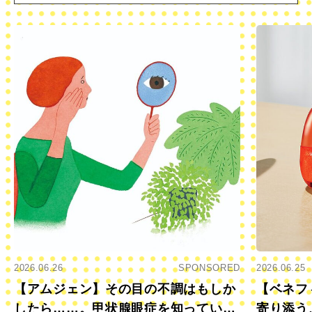
2026.06.26
SPONSORED
2026.06.25
【アムジェン】その目の不調はもしか
【ベネフ
したら……。甲状腺眼症を知っていま
寄り添う