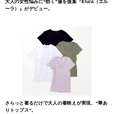
大人の女性悩みに“効く”服を提案『Elura（エル
ーラ）』がデビュー。
さらっと着るだけで大人の着映えが実現、“華あ
りトップス”。