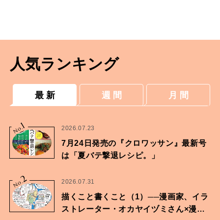
人気ランキング
最 新
週 間
月 間
1
No.
2026.07.23
7月24日発売の『クロワッサン』最新号
は「夏バテ撃退レシピ。」
2
No.
2026.07.31
描くこと書くこと（1）──漫画家、イラ
ストレーター・オカヤイヅミさん×漫画