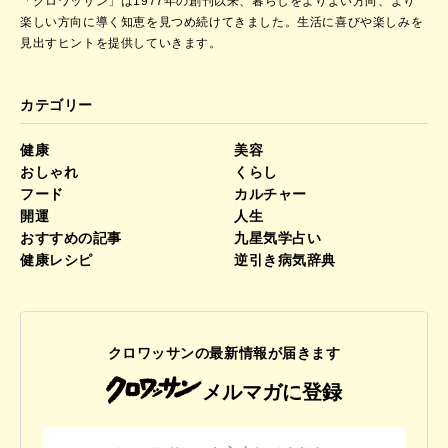
「クロワッサン」は1977年の創刊以来、暮らしをよりよい方向、より
楽しい方向に導く知恵を見つめ続けてきました。
生活に喜びや楽しみを
見出すヒントを提供していきます。
カテゴリー
健康
美容
おしゃれ
くらし
フード
カルチャー
開運
人生
おすすめの記事
九星気学占い
健康レシピ
逆引き病気辞典
クロワッサンの最新情報が届きます
メルマガに登録