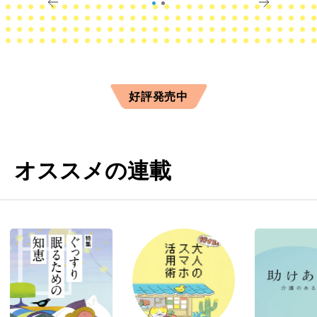
好評発売中
オススメの連載