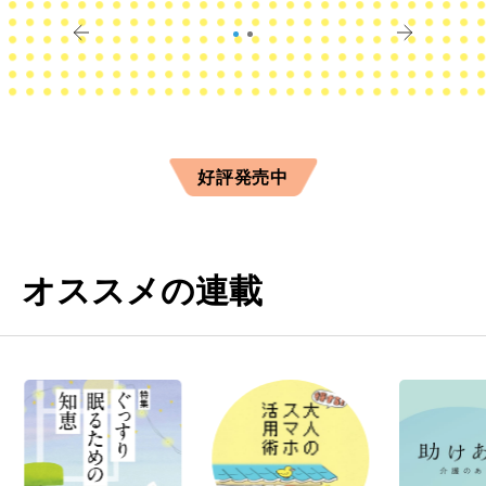
すか？
きに
好評発売中
オススメの連載