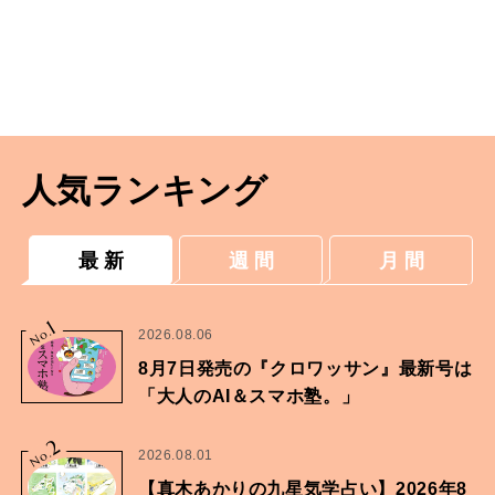
人気ランキング
最 新
週 間
月 間
1
No.
2026.08.06
8月7日発売の『クロワッサン』最新号は
「大人のAI＆スマホ塾。」
2
No.
2026.08.01
【真木あかりの九星気学占い】2026年8