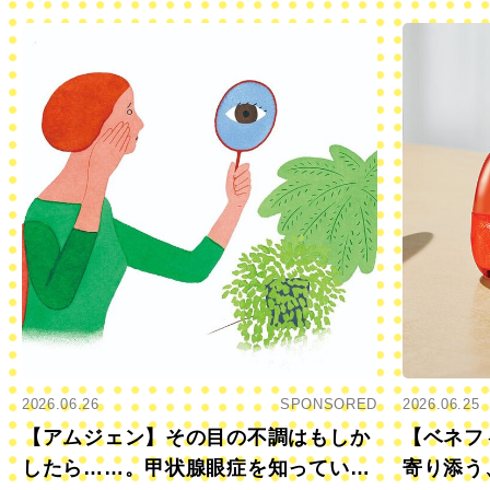
2026.06.26
SPONSORED
2026.06.25
【アムジェン】その目の不調はもしか
【ベネフ
したら……。甲状腺眼症を知っていま
寄り添う