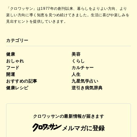
「クロワッサン」は1977年の創刊以来、暮らしをよりよい方向、より
楽しい方向に導く知恵を見つめ続けてきました。
生活に喜びや楽しみを
見出すヒントを提供していきます。
カテゴリー
健康
美容
おしゃれ
くらし
フード
カルチャー
開運
人生
おすすめの記事
九星気学占い
健康レシピ
逆引き病気辞典
クロワッサンの最新情報が届きます
メルマガに登録