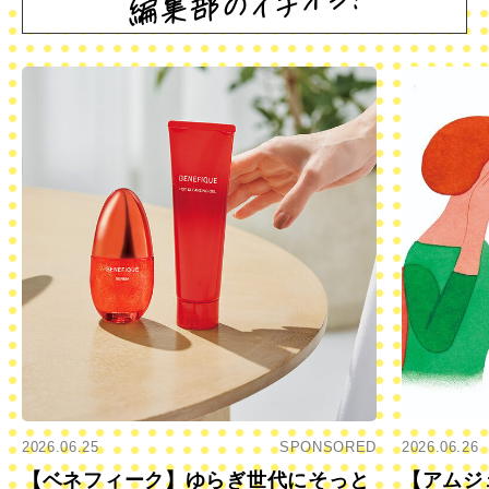
2026.06.25
SPONSORED
2026.06.26
【ベネフィーク】ゆらぎ世代にそっと
【アムジ