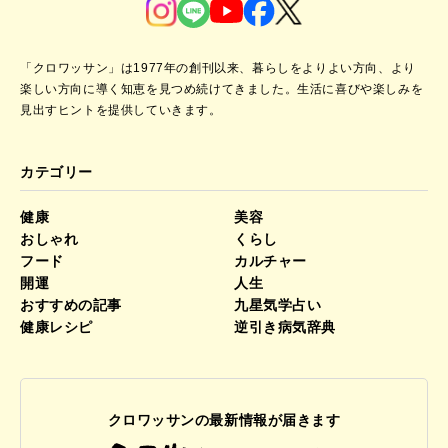
「クロワッサン」は1977年の創刊以来、暮らしをよりよい方向、より
楽しい方向に導く知恵を見つめ続けてきました。
生活に喜びや楽しみを
見出すヒントを提供していきます。
カテゴリー
健康
美容
おしゃれ
くらし
フード
カルチャー
開運
人生
おすすめの記事
九星気学占い
健康レシピ
逆引き病気辞典
クロワッサンの最新情報が届きます