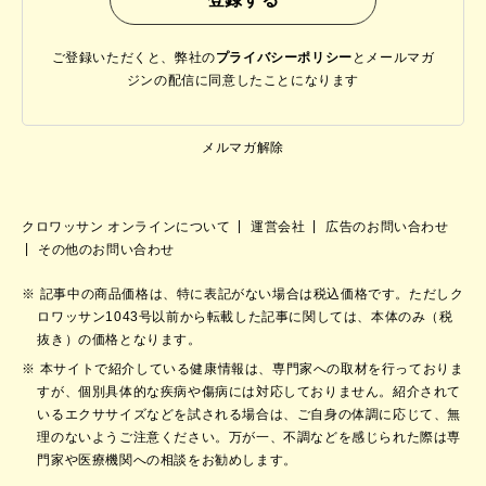
ご登録いただくと、弊社の
プライバシーポリシー
と
メールマガ
ジンの配信に同意したことになります
メルマガ解除
クロワッサン オンラインについて
運営会社
広告のお問い合わせ
その他のお問い合わせ
記事中の商品価格は、特に表記がない場合は税込価格です。ただしク
ロワッサン1043号以前から転載した記事に関しては、本体のみ（税
抜き）の価格となります。
本サイトで紹介している健康情報は、専門家への取材を行っておりま
すが、個別具体的な疾病や傷病には対応しておりません。紹介されて
いるエクササイズなどを試される場合は、ご自身の体調に応じて、無
理のないようご注意ください。万が一、不調などを感じられた際は専
門家や医療機関への相談をお勧めします。