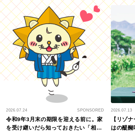
2026.07.24
SPONSORED
2026.07.13
令和9年3月末の期限を迎える前に。家
【リゾナ
を受け継いだら知っておきたい「相続
はの醍醐