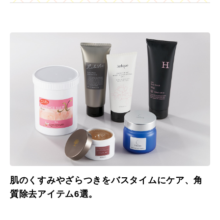
肌のくすみやざらつきをバスタイムにケア、角
質除去アイテム6選。