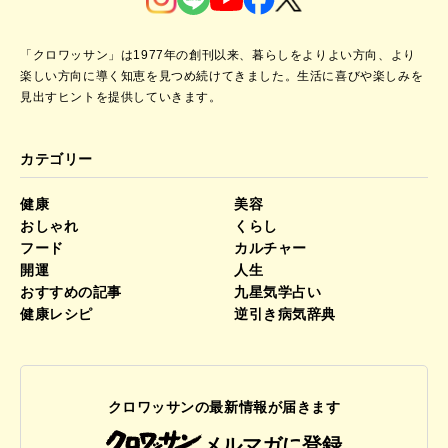
「クロワッサン」は1977年の創刊以来、暮らしをよりよい方向、より
楽しい方向に導く知恵を見つめ続けてきました。
生活に喜びや楽しみを
見出すヒントを提供していきます。
カテゴリー
健康
美容
おしゃれ
くらし
フード
カルチャー
開運
人生
おすすめの記事
九星気学占い
健康レシピ
逆引き病気辞典
クロワッサンの最新情報が届きます
メルマガに登録