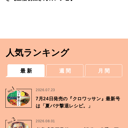
人気ランキング
最 新
週 間
月 間
1
No.
2026.07.23
7月24日発売の『クロワッサン』最新号
は「夏バテ撃退レシピ。」
2
No.
2026.08.01