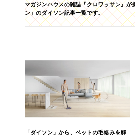
マガジンハウスの雑誌『クロワッサン』が提
ン」のダイソン記事一覧です。
「ダイソン」から、ペットの毛絡みを解