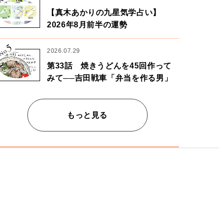
【真木あかりの九星気学占い】
2026年8月前半の運勢
5
No.
2026.07.29
第33話 焼きうどんを45回作って
みて──吉田戦車「弁当を作る男」
もっと見る