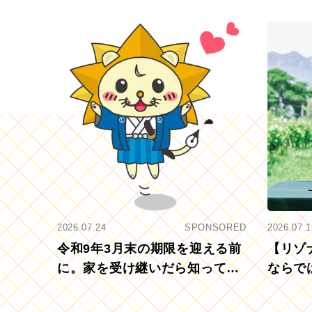
2026.07.24
SPONSORED
2026.07.1
令和9年3月末の期限を迎える前
【リゾ
に。家を受け継いだら知ってお
ならで
きたい「相続登記の義務化」
むブド