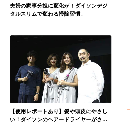
夫婦の家事分担に変化が！ダイソンデジ
タルスリムで変わる掃除習慣。
【使用レポートあり】髪や頭皮にやさし
い！ダイソンのヘアードライヤーがさら
に進化