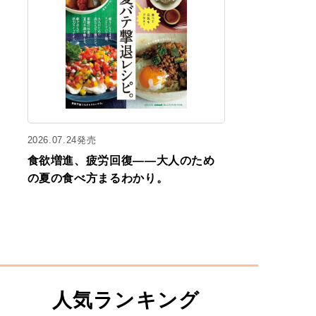
2026.07.24発売
食欲増進、疲労回復——大人のため
の夏の食べ方まるわかり。
人気ランキング