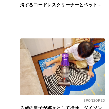
消するコードレスクリーナーとペットグ
ルーミングツールが新発売。
SPONSORED
３歳の息子が嬉々として掃除。ダイソン