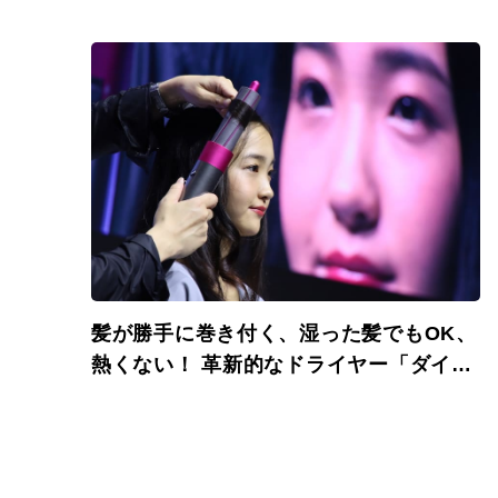
髪が勝手に巻き付く、湿った髪でもOK、
熱くない！ 革新的なドライヤー「ダイソ
ン エアラップ スタイラー」登場。