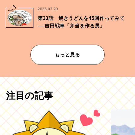
ムが乱されないための作業」。
5
No.
2026.07.29
第33話 焼きうどんを45回作ってみて
──吉田戦車「弁当を作る男」
もっと見る
注目の記事