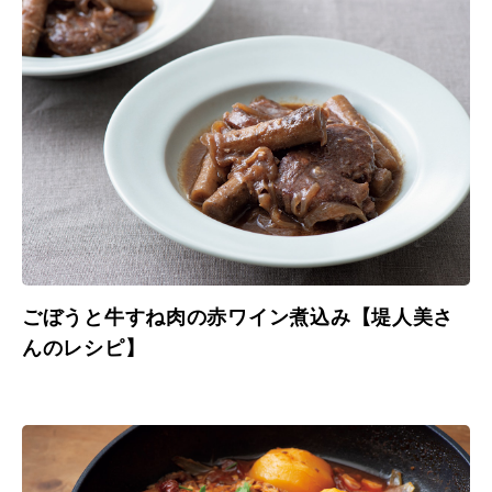
ごぼうと牛すね肉の赤ワイン煮込み【堤人美さ
んのレシピ】