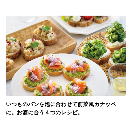
ジ術。
いつものパンを泡に合わせて前菜風カナッペ
に。お酒に合う４つのレシピ。