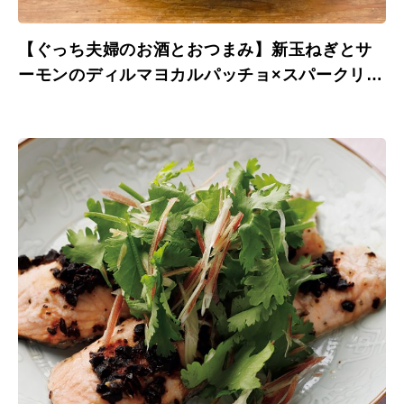
【ぐっち夫婦のお酒とおつまみ】新玉ねぎとサ
ーモンのディルマヨカルパッチョ×スパークリン
グワイン