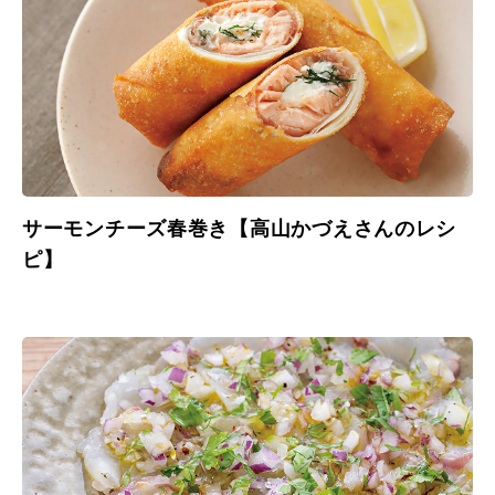
サーモンチーズ春巻き【高山かづえさんのレシ
ピ】