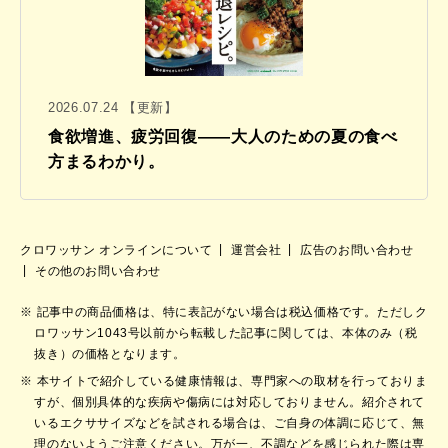
2026.07.24 【更新】
食欲増進、疲労回復——大人のための夏の食べ
方まるわかり。
クロワッサン オンラインについて
運営会社
広告のお問い合わせ
その他のお問い合わせ
記事中の商品価格は、特に表記がない場合は税込価格です。ただしク
ロワッサン1043号以前から転載した記事に関しては、本体のみ（税
抜き）の価格となります。
本サイトで紹介している健康情報は、専門家への取材を行っておりま
すが、個別具体的な疾病や傷病には対応しておりません。紹介されて
いるエクササイズなどを試される場合は、ご自身の体調に応じて、無
理のないようご注意ください。万が一、不調などを感じられた際は専