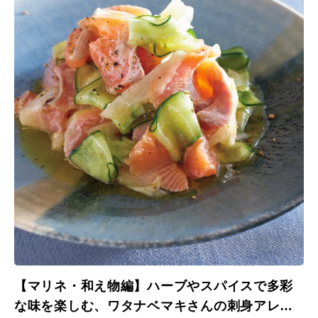
【マリネ・和え物編】ハーブやスパイスで多彩
な味を楽しむ、ワタナベマキさんの刺身アレン