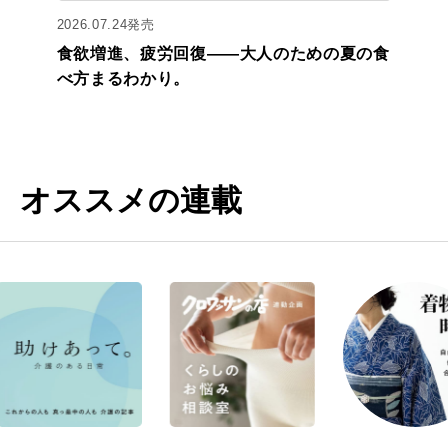
2026.07.24発売
食欲増進、疲労回復——大人のための夏の食
べ方まるわかり。
オススメの連載