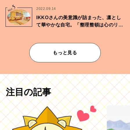
に向けた兄弟の分岐点。
5
No.
2022.09.14
IKKOさんの美意識が詰まった、凛とし
て華やかな自宅。「整理整頓は心のリズ
ムが乱されないための作業」。
もっと見る
注目の記事