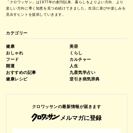
「クロワッサン」は1977年の創刊以来、暮らしをよりよい方向、より
楽しい方向に導く知恵を見つめ続けてきました。
生活に喜びや楽しみを
見出すヒントを提供していきます。
カテゴリー
健康
美容
おしゃれ
くらし
フード
カルチャー
開運
人生
おすすめの記事
九星気学占い
健康レシピ
逆引き病気辞典
クロワッサンの最新情報が届きます
メルマガに登録