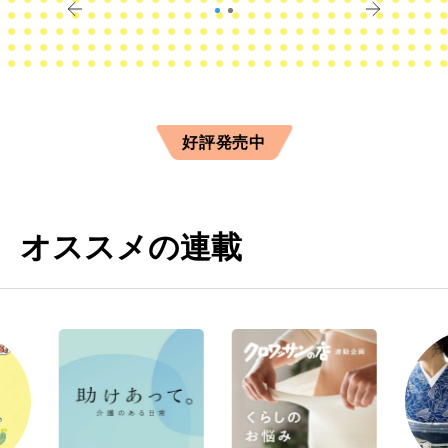
好評発売中
オススメの連載