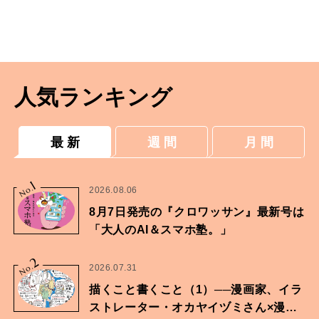
人気ランキング
最 新
週 間
月 間
1
No.
2026.08.06
8月7日発売の『クロワッサン』最新号は
「大人のAI＆スマホ塾。」
2
No.
2026.07.31
描くこと書くこと（1）──漫画家、イラ
ストレーター・オカヤイヅミさん×漫画