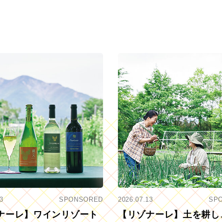
3
SPONSORED
2026.07.13
SP
ナーレ】ワインリゾート
【リゾナーレ】土を耕し