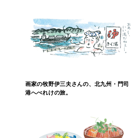
画家の牧野伊三夫さんの、北九州・門司
港へべれけの旅。