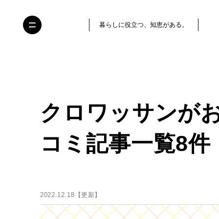
暮らしに役立つ、知恵がある。
クロワッサンが
コミ記事一覧8件
2022.12.18【更新】