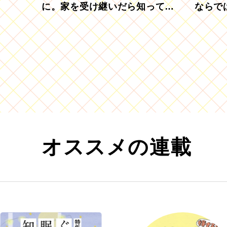
に。家を受け継いだら知ってお
ならで
きたい「相続登記の義務化」
むブド
オススメの連載