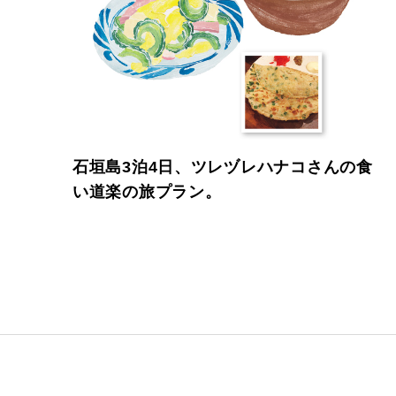
石垣島3泊4日、ツレヅレハナコさんの食
い道楽の旅プラン。