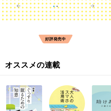
きに
すか？
好評発売中
オススメの連載