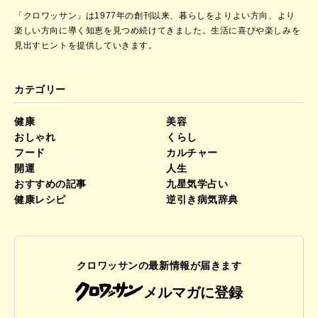
「クロワッサン」は1977年の創刊以来、暮らしをよりよい方向、より
楽しい方向に導く知恵を見つめ続けてきました。
生活に喜びや楽しみを
見出すヒントを提供していきます。
カテゴリー
健康
美容
おしゃれ
くらし
フード
カルチャー
開運
人生
おすすめの記事
九星気学占い
健康レシピ
逆引き病気辞典
クロワッサンの最新情報が届きます
メルマガに登録