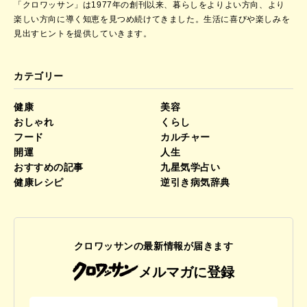
「クロワッサン」は1977年の創刊以来、暮らしをよりよい方向、より
楽しい方向に導く知恵を見つめ続けてきました。
生活に喜びや楽しみを
見出すヒントを提供していきます。
カテゴリー
健康
美容
おしゃれ
くらし
フード
カルチャー
開運
人生
おすすめの記事
九星気学占い
健康レシピ
逆引き病気辞典
クロワッサンの最新情報が届きます
メルマガに登録