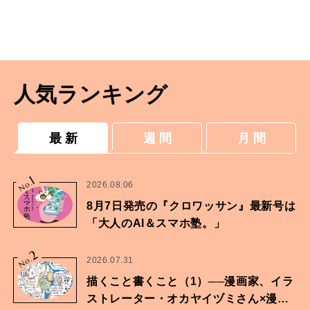
人気ランキング
最 新
週 間
月 間
1
No.
2026.08.06
8月7日発売の『クロワッサン』最新号は
「大人のAI＆スマホ塾。」
2
No.
2026.07.31
描くこと書くこと（1）──漫画家、イラ
ストレーター・オカヤイヅミさん×漫画