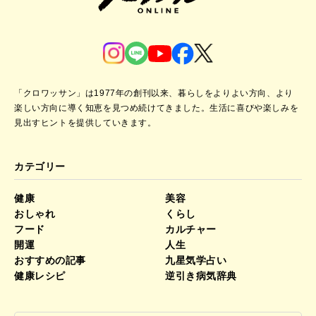
「クロワッサン」は1977年の創刊以来、暮らしをよりよい方向、より
楽しい方向に導く知恵を見つめ続けてきました。
生活に喜びや楽しみを
見出すヒントを提供していきます。
カテゴリー
健康
美容
おしゃれ
くらし
フード
カルチャー
開運
人生
おすすめの記事
九星気学占い
健康レシピ
逆引き病気辞典