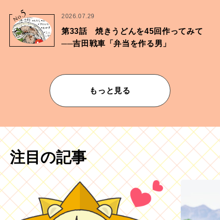
ムが乱されないための作業」。
5
No.
2026.07.29
第33話 焼きうどんを45回作ってみて
──吉田戦車「弁当を作る男」
もっと見る
注目の記事