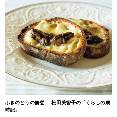
ふきのとうの佃煮──松田美智子の「くらしの歳
時記」