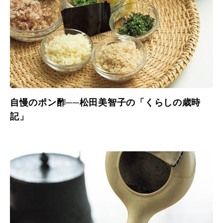
自慢のポン酢──松田美智子の「くらしの歳時
記」