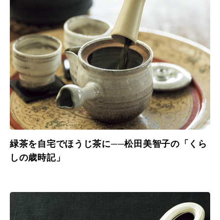
緑茶を自宅でほうじ茶に──松田美智子の「くら
しの歳時記」