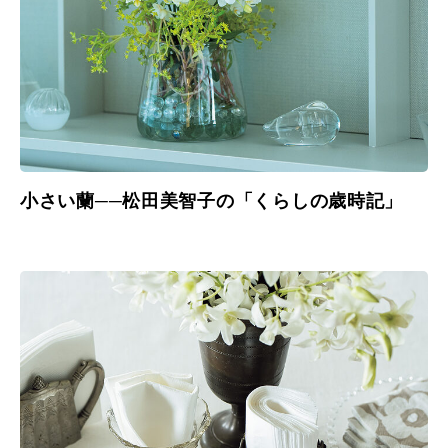
小さい蘭──松田美智子の「くらしの歳時記」