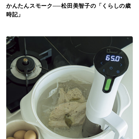
かんたんスモーク──松田美智子の「くらしの歳
時記」