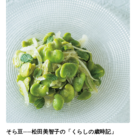
そら豆──松田美智子の「くらしの歳時記」