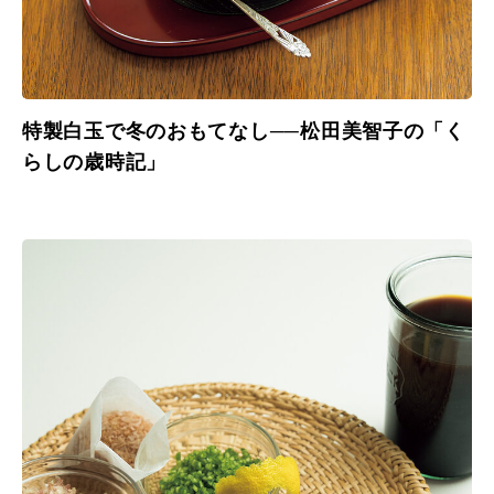
特製白玉で冬のおもてなし──松田美智子の「く
らしの歳時記」