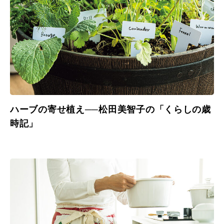
ハーブの寄せ植え──松田美智子の「くらしの歳
時記」