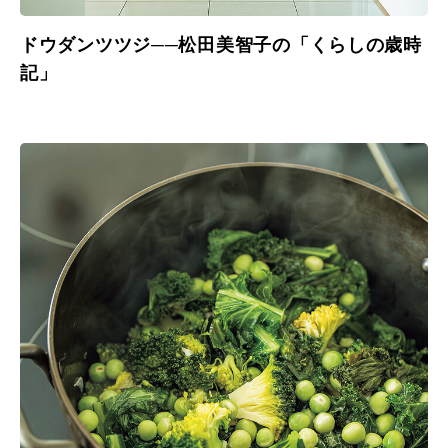
ドウダンツツジ──松田美智子の「くらしの歳時
記」