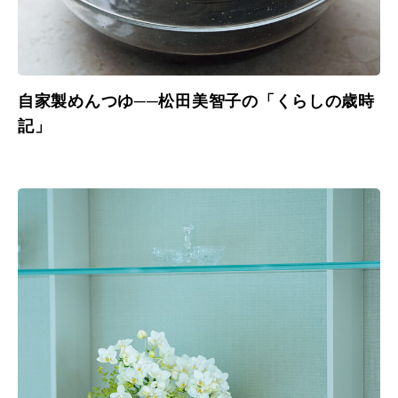
自家製めんつゆ──松田美智子の「くらしの歳時
記」