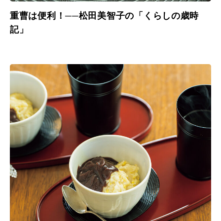
重曹は便利！──松田美智子の「くらしの歳時
記」