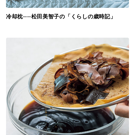
冷却枕──松田美智子の「くらしの歳時記」