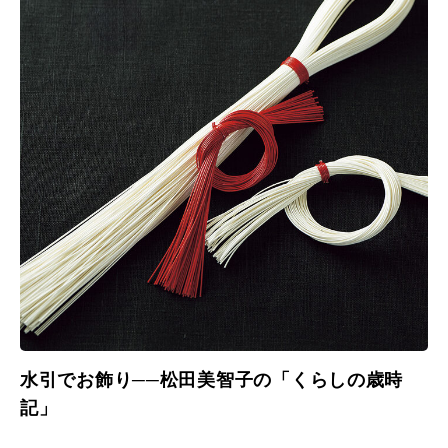
水引でお飾り──松田美智子の「くらしの歳時
記」