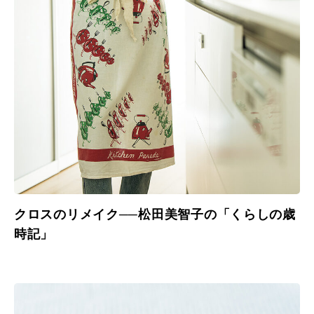
クロスのリメイク──松田美智子の「くらしの歳
時記」