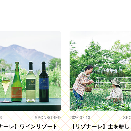
3
SPONSORED
2026.07.13
SP
ナーレ】ワインリゾート
【リゾナーレ】土を耕し