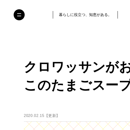
暮らしに役立つ、知恵がある。
クロワッサンが
このたまごスープ
2020.02.15【更新】