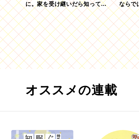
に。家を受け継いだら知ってお
ならで
きたい「相続登記の義務化」
むブド
オススメの連載