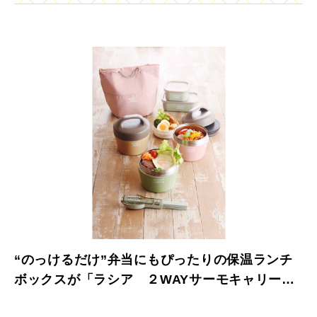
“のっけるだけ”弁当にもぴったりの保温ランチ
ボックスが「ラシア ２WAYサーモキャリーラ
ンチ」が発売！