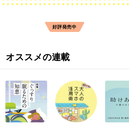
好評発売中
オススメの連載