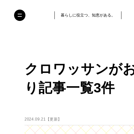
暮らしに役立つ、知恵がある。
クロワッサンが
り記事一覧3件
2024.09.21【更新】