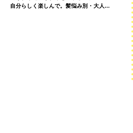
自分らしく楽しんで。髪悩み別・大人の
ヘアカタログ。