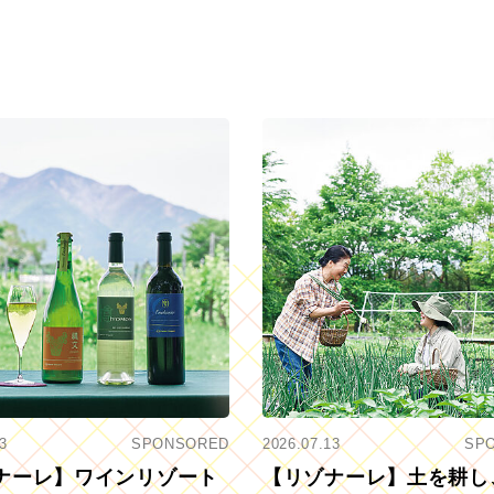
3
SPONSORED
2026.07.13
SP
ナーレ】ワインリゾート
【リゾナーレ】土を耕し