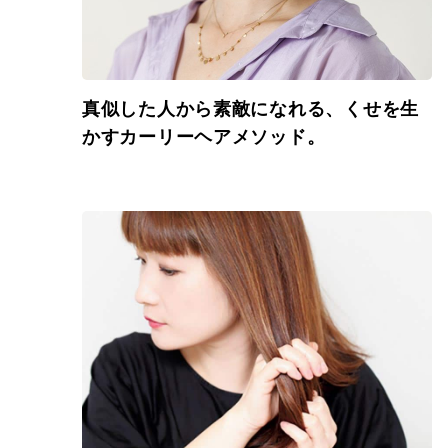
真似した人から素敵になれる、くせを生
かすカーリーヘアメソッド。