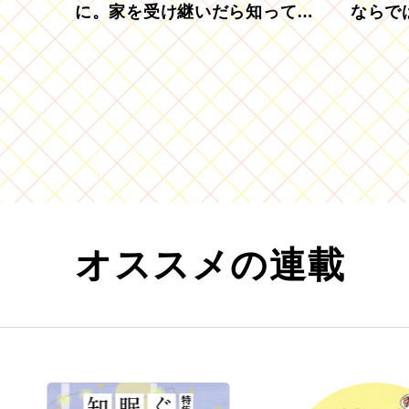
に。家を受け継いだら知ってお
ならで
きたい「相続登記の義務化」
むブド
オススメの連載