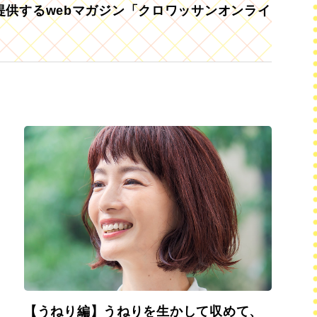
供するwebマガジン「クロワッサンオンライ
【うねり編】うねりを生かして収めて、