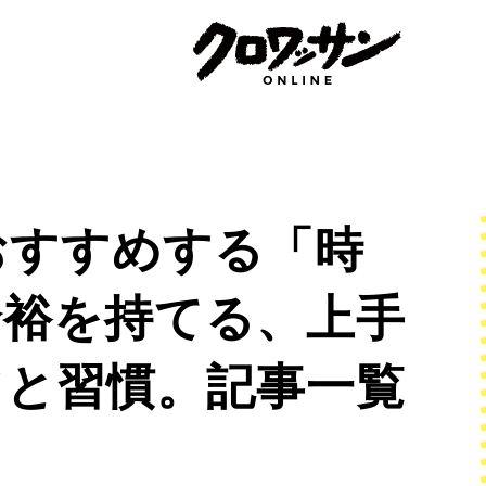
おすすめする「時
余裕を持てる、上手
ツと習慣。記事一覧