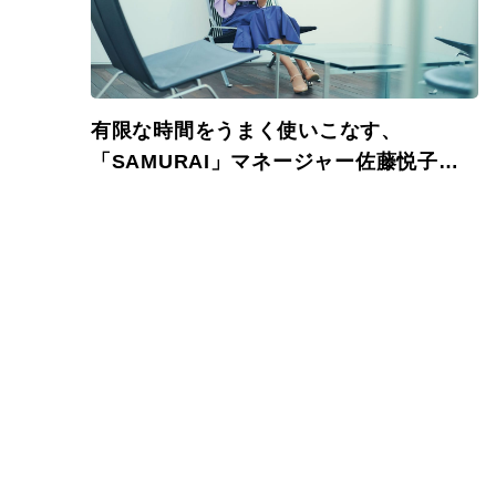
有限な時間をうまく使いこなす、
「SAMURAI」マネージャー佐藤悦子さ
んの８つの行動理念。