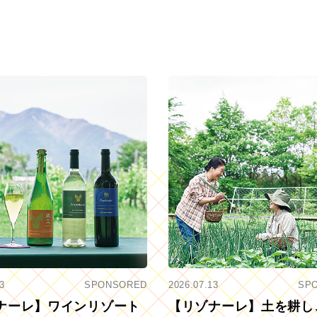
3
SPONSORED
2026.07.13
SP
ナーレ】ワインリゾート
【リゾナーレ】土を耕し