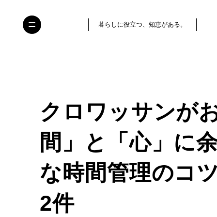
暮らしに役立つ、知恵がある。
クロワッサンが
間」と「心」に
な時間管理のコ
2件