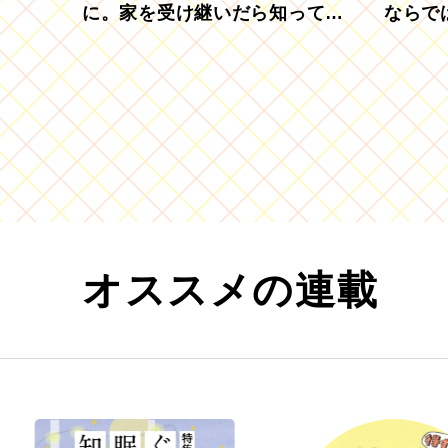
に。家を受け継いだら知ってお
ならで
きたい「相続登記の義務化」
むブド
オススメの連載