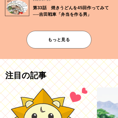
No.
第33話 焼きうどんを45回作ってみて
──吉田戦車「弁当を作る男」
もっと見る
注目の記事