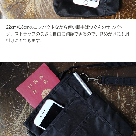
22cm☓18cmのコンパクトながら使い勝手ばつぐんのサブバッ
グ。ストラップの長さも自由に調節できるので、斜めがけにも肩
掛けにもできます。