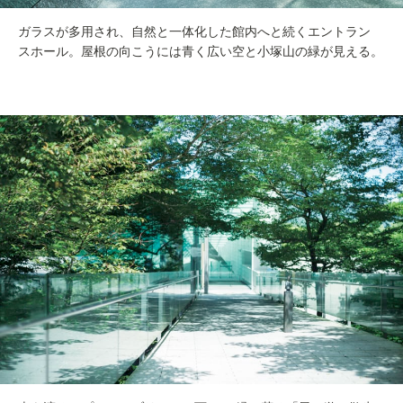
ガラスが多用され、自然と一体化した館内へと続くエントラン
スホール。屋根の向こうには青く広い空と小塚山の緑が見える。