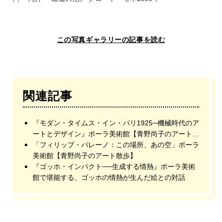
この写真ギャラリーの記事を読む
関連記事
『モダン・タイムス・イン・パリ1925─機械時代のア
ートとデザイン』ポーラ美術館【青野尚子のアート散
歩】
「フィリップ・パレーノ：この場所、あの空」ポーラ
美術館【青野尚子のアート散歩】
『ゴッホ・インパクト──生成する情熱』ポーラ美術
館で堪能する、ゴッホの情熱が生んだ絵との対話