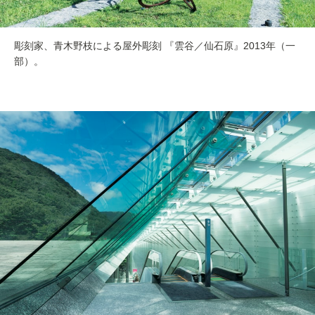
彫刻家、青木野枝による屋外彫刻 『雲谷／仙石原』2013年（一
部）。