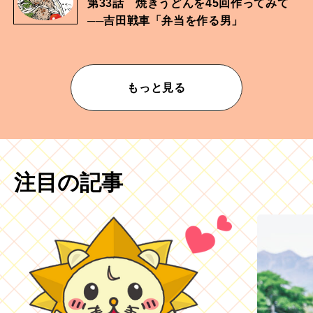
第33話 焼きうどんを45回作ってみて
──吉田戦車「弁当を作る男」
もっと見る
注目の記事