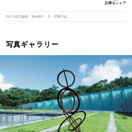
記事をシェア
2017.01.21
撮影・清水朝子 文・野路千晶
写真ギャラリー