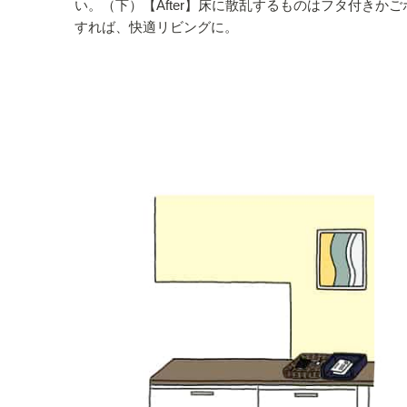
い。（下）【After】床に散乱するものはフタ付きか
すれば、快適リビングに。