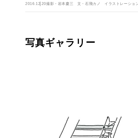
2016.12.20
撮影・岩本慶三 文・石飛カノ イラストレーショ
写真ギャラリー