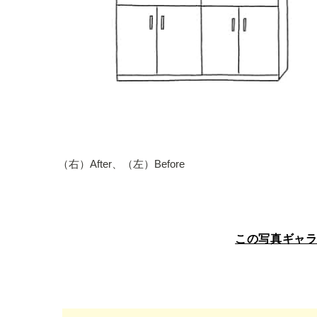
（右）After、（左）Before
この写真ギャ