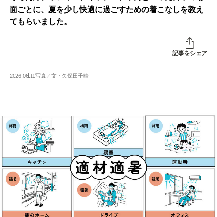
面ごとに、夏を少し快適に過ごすための着こなしを教え
てもらいました。
記事をシェア
2026.06.11
写真／文・久保田千晴