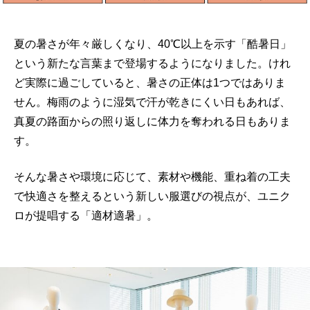
夏の暑さが年々厳しくなり、40℃以上を示す「酷暑日」
という新たな言葉まで登場するようになりました。けれ
ど実際に過ごしていると、暑さの正体は1つではありま
せん。梅雨のように湿気で汗が乾きにくい日もあれば、
真夏の路面からの照り返しに体力を奪われる日もありま
す。
そんな暑さや環境に応じて、素材や機能、重ね着の工夫
で快適さを整えるという新しい服選びの視点が、ユニク
ロが提唱する「適材適暑」。