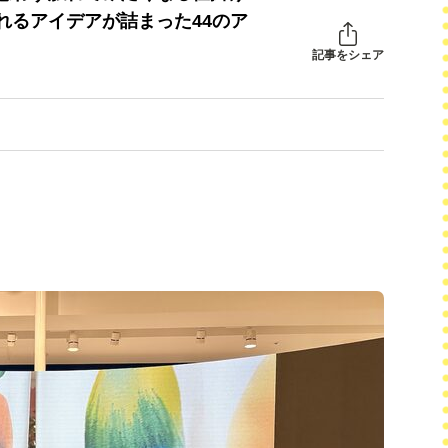
れるアイデアが詰まった44のア
記事をシェア