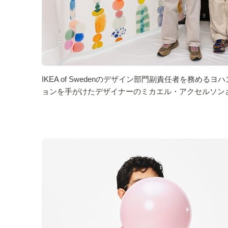
IKEA of Swedenのデザイン部門副責任者を務
ョンを手がけたデザイナーのミカエル・アクセルソン