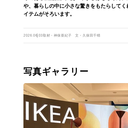
や、暮らしの中に小さな驚きをもたらしてく
イテムがそろいます。
2026.06.03
取材・神保亜紀子 文・久保田千晴
写真ギャラリー