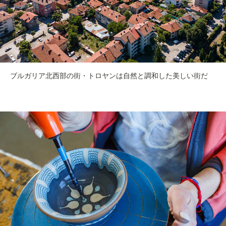
ブルガリア北西部の街・トロヤンは自然と調和した美しい街だ