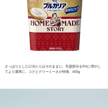
さっぱりとした口当たりはそのままに、乳脂肪分を5%に増やし
てより濃厚に。コクとクリーミーさが特徴。400g