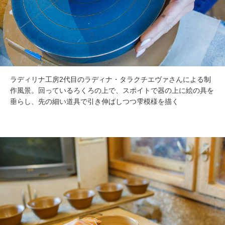
ラディリナ工房2代目のラディナ・タラクチエヴァさんによる制
作風景。回っているろくろの上で、スポイトで器の上に絵の具を
垂らし、先の細い道具で引き伸ばしつつ雫模様を描く