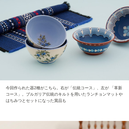
今回作られた器2種がこちら。右が「伝統コース」、左が 「革新
コース」。ブルガリア伝統のキルトを用いたランチョンマットや
はちみつとセットになった賞品も