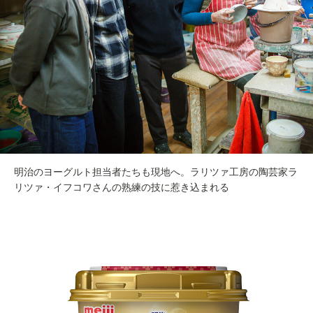
明治のヨーグルト担当者たちも現地へ。ラリツァ工房の陶芸家ラ
リツァ・イフコワさんの熟練の技に惹き込まれる