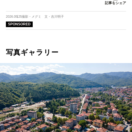
記事をシェア
2026.05.25
撮影・メグミ 文・吉川明子
SPONSORED
写真ギャラリー