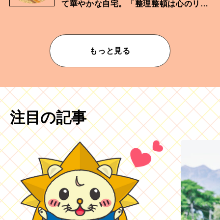
て華やかな自宅。「整理整頓は心のリズ
ムが乱されないための作業」。
もっと見る
注目の記事