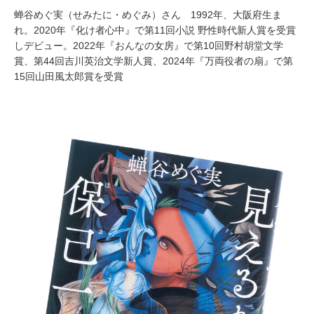
蝉谷めぐ実（せみたに・めぐみ）さん 1992年、大阪府生ま
れ。2020年『化け者心中』で第11回小説 野性時代新人賞を受賞
しデビュー。2022年『おんなの女房』で第10回野村胡堂文学
賞、第44回吉川英治文学新人賞、2024年『万両役者の扇』で第
15回山田風太郎賞を受賞