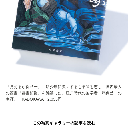
『見えるか保己一』 幼少期に失明するも学問を志し、国内最大
の叢書『群書類従』を編纂した、江戸時代の国学者・塙保己一の
生涯。 KADOKAWA 2,035円
この写真ギャラリーの記事を読む