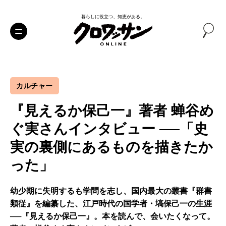
暮らしに役立つ、知恵がある。
カルチャー
『見えるか保己一』著者 蝉谷め
ぐ実さんインタビュー ──「史
実の裏側にあるものを描きたか
った」
幼少期に失明するも学問を志し、国内最大の叢書『群書
類従』を編纂した、江戸時代の国学者・塙保己一の生涯
──『見えるか保己一』。本を読んで、会いたくなって。