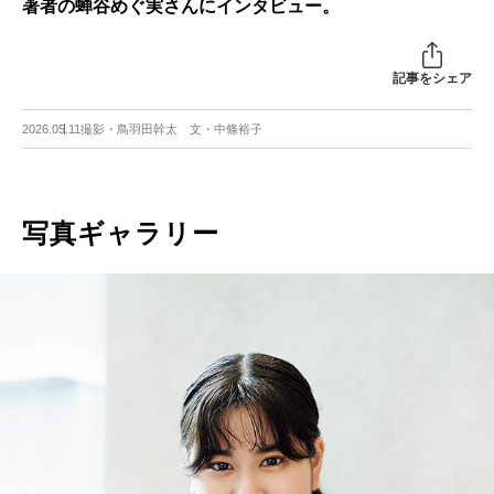
著者の蝉谷めぐ実さんにインタビュー。
記事をシェア
2026.05.11
撮影・鳥羽田幹太 文・中條裕子
写真ギャラリー