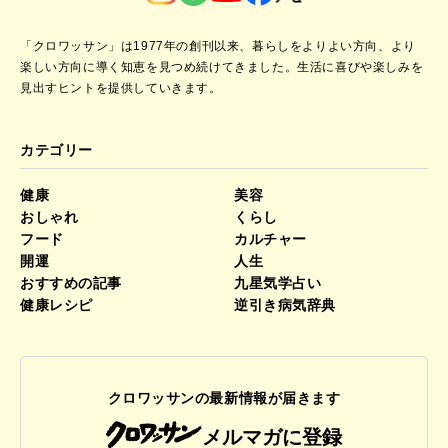
「クロワッサン」は1977年の創刊以来、暮らしをよりよい方向、より
楽しい方向に導く知恵を見つめ続けてきました。
生活に喜びや楽しみを
見出すヒントを提供していきます。
カテゴリー
健康
美容
おしゃれ
くらし
フード
カルチャー
開運
人生
おすすめの記事
九星気学占い
健康レシピ
逆引き病気辞典
クロワッサンの最新情報が届きます
メルマガに登録