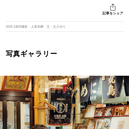
記事をシェア
2025.10.05
撮影・上原未嗣 文・辻さゆり
写真ギャラリー