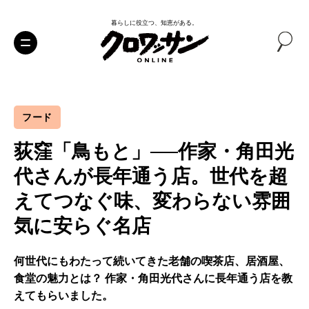
暮らしに役立つ、知恵がある。
フード
荻窪「鳥もと」──作家・角田光
代さんが長年通う店。世代を超
えてつなぐ味、変わらない雰囲
気に安らぐ名店
何世代にもわたって続いてきた老舗の喫茶店、居酒屋、
食堂の魅力とは？ 作家・角田光代さんに長年通う店を教
えてもらいました。