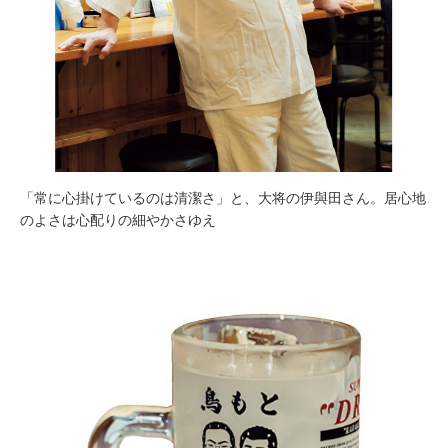
「常に心掛けているのは清潔さ」と、大将の伊與田さん。居心地
のよさは心配りの細やかさゆえ