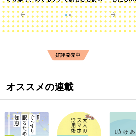
きに
すか？
好評発売中
オススメの連載