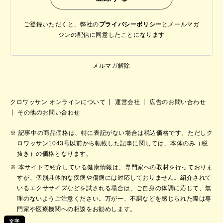
ご登録いただくと、弊社の
プライバシーポリシー
と
メールマガ
ジンの配信に同意したことになります
メルマガ解除
クロワッサン オンラインについて
運営会社
広告のお問い合わせ
その他のお問い合わせ
記事中の商品価格は、特に表記がない場合は税込価格です。ただしク
ロワッサン1043号以前から転載した記事に関しては、本体のみ（税
抜き）の価格となります。
本サイトで紹介している健康情報は、専門家への取材を行っておりま
すが、個別具体的な疾病や傷病には対応しておりません。紹介されて
いるエクササイズなどを試される場合は、ご自身の体調に応じて、無
理のないようご注意ください。万が一、不調などを感じられた際は専
門家や医療機関への相談をお勧めします。
文字