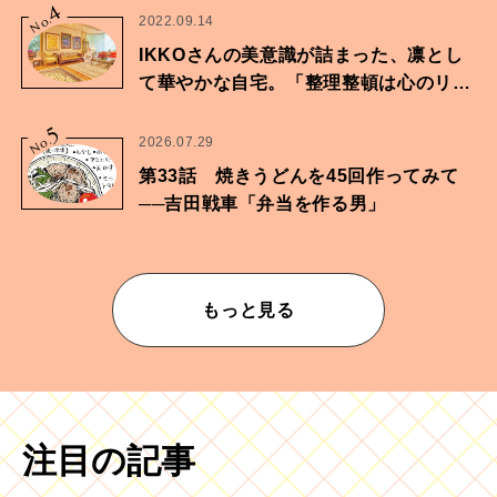
4
No.
2022.09.14
IKKOさんの美意識が詰まった、凛とし
て華やかな自宅。「整理整頓は心のリズ
ムが乱されないための作業」。
5
No.
2026.07.29
第33話 焼きうどんを45回作ってみて
──吉田戦車「弁当を作る男」
もっと見る
注目の記事