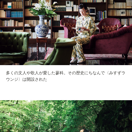
多くの文人や歌人が愛した蓼科。その歴史にちなんで〈みすずラ
ウンジ〉は開設された