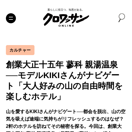
暮らしに役立つ、知恵がある。
カルチャー
創業大正十五年 蓼科 親湯温泉
──モデルKIKIさんがナビゲー
ト「大人好みの山の自由時間を
楽しむホテル」
山を愛するKIKIさんがナビゲート──都会を脱出、山の空
気を吸えば途端に気持ちがリフレッシュするのはなぜ？
2軒のホテルを訪ねてその秘密を探る。今回は、創業大