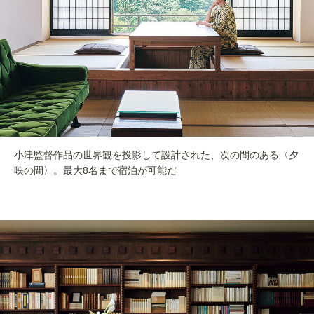
小津監督作品の世界観を投影して設計された、次の間のある〈夕
映の間〉。最大8名まで宿泊が可能だ