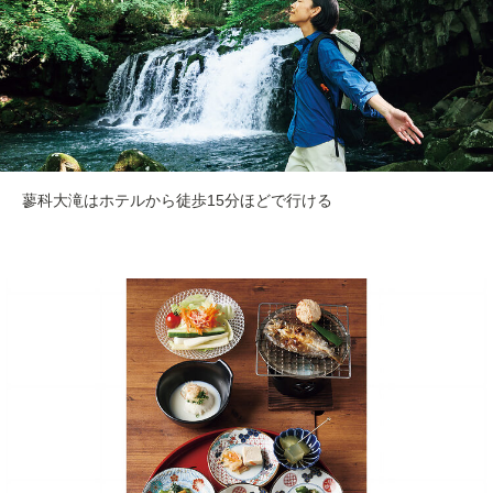
蓼科大滝はホテルから徒歩15分ほどで行ける