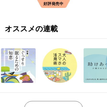
好評発売中
オススメの連載