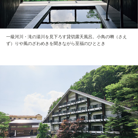
一級河川・滝の湯川を見下ろす貸切露天風呂。小鳥の囀（さえ
ず）りや風のざわめきを聞きながら至福のひととき