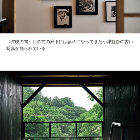
〈夕映の間〉目の前の廊下には蓼科にやってきた小津監督の古い
写真が飾られている