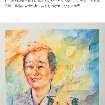
れ、誰袖花魁と遣手の志げとのやりとりも楽しい。一方、大奥総
取締・高岳の表情の奥にあるものが気になる／南天