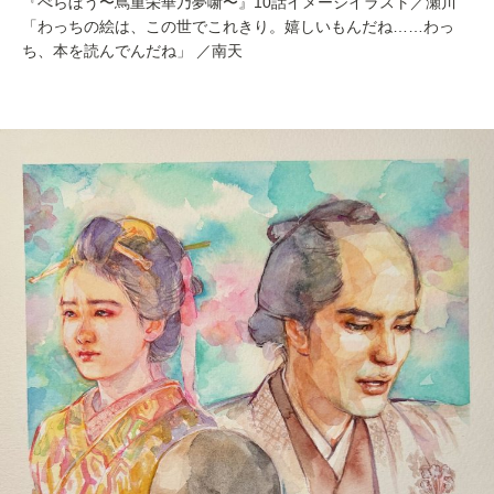
『べらぼう〜蔦重栄華乃夢噺〜』10話イメージイラスト／瀬川
「わっちの絵は、この世でこれきり。嬉しいもんだね……わっ
ち、本を読んでんだね」 ／南天