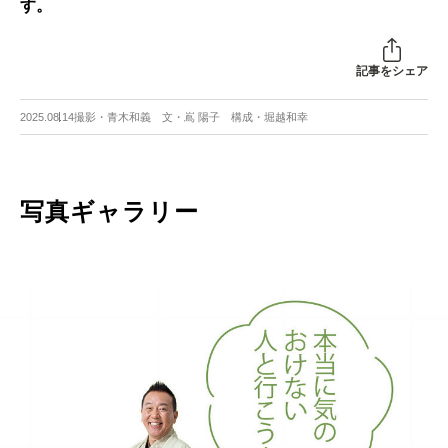
す。
記事をシェア
2025.08.14
撮影・青木和義 文・嶌 陽子 構成・堀越和幸
写真ギャラリー