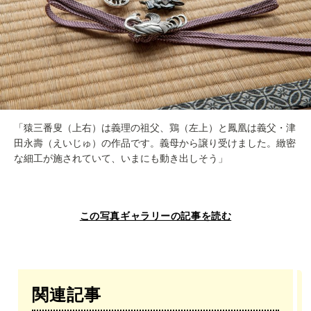
「猿三番叟（上右）は義理の祖父、鶏（左上）と鳳凰は義父・津
田永壽（えいじゅ）の作品です。義母から譲り受けました。緻密
な細工が施されていて、いまにも動き出しそう」
この写真ギャラリーの記事を読む
関連記事