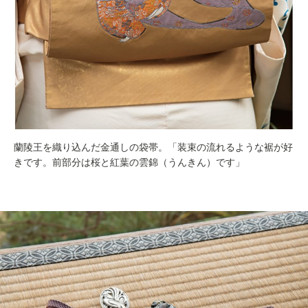
蘭陵王を織り込んだ金通しの袋帯。「装束の流れるような裾が好
きです。前部分は桜と紅葉の雲錦（うんきん）です」